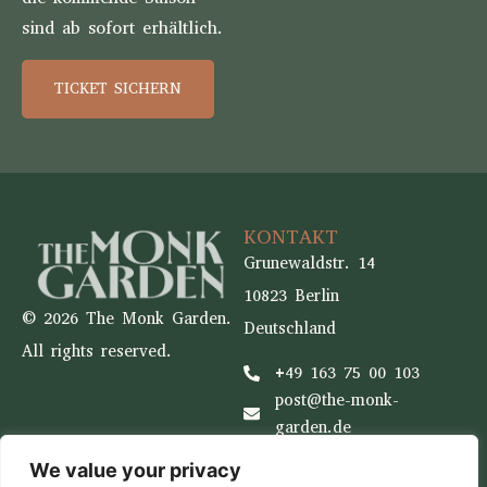
sind ab sofort erhältlich.
TICKET SICHERN
KONTAKT
Grunewaldstr. 14
10823 Berlin
© 2026 The Monk Garden.
Deutschland
All rights reserved.
+49 163 75 00 103
post@the-monk-
garden.de
WICHTIGE INFOS
SOCIAL MEDIA
We value your privacy
Impressum