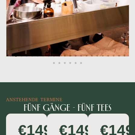
ANSTEHENDE TERMINE
Fünf Gänge - Fünf Tees
€149
€149
€149